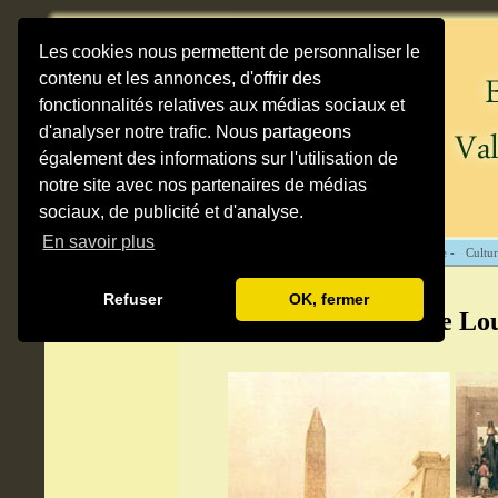
Les cookies nous permettent de personnaliser le
contenu et les annonces, d'offrir des
fonctionnalités relatives aux médias sociaux et
d'analyser notre trafic. Nous partageons
également des informations sur l'utilisation de
notre site avec nos partenaires de médias
sociaux, de publicité et d'analyse.
En savoir plus
Cartes -
Destinations -
Sites antiques -
Pratique -
Cultur
Refuser
OK, fermer
Photos du temple de Lo