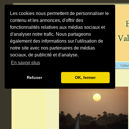
Les cookies nous permettent de personnaliser le
contenu et les annonces, d'offrir des
fonctionnalités relatives aux médias sociaux et
d'analyser notre trafic. Nous partageons
également des informations sur l'utilisation de
notre site avec nos partenaires de médias
sociaux, de publicité et d'analyse.
En savoir plus
Cartes -
Destinations -
Sites antiques -
Pratique -
Cultur
Assouan
Refuser
OK, fermer