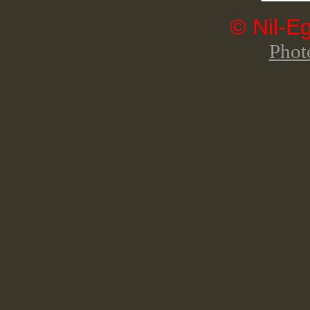
© Nil-E
Phot