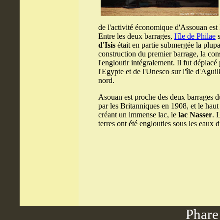
de l'activité économique d'Assouan est 
Entre les deux barrages,
l'île de Philae
s
d'Isis
était en partie submergée la plupa
construction du premier barrage, la co
l'engloutir intégralement. Il fut déplac
l'Egypte et de l'Unesco sur l'île d'Agu
nord.
Asouan est proche des deux barrages du 
par les Britanniques en 1908, et le hau
créant un immense lac, le
lac Nasser
. 
terres ont été englouties sous les eaux 
Phare